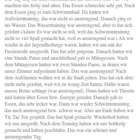
machten uns fertig und aßen. Das Essen schmeckte sehr gut. Nach
dem Essen ging es zum Schwimmbad. Da hatten wir
Aufwärmtraining, das war nicht so anstrengend. Danach ging es
ins Wasser. Das Wassertraining war anstrengend, aber es hat sich
gelohnt (Adam: Es war nicht so toll, weil das Schwimmtraining
nicht so viel Spaß gemacht hat, weil es anstrengend war.) Als wir
wieder in der Jugendherberge waren, haben wir uns mit der
Faszienrolle ausgerollt. Das hat sehr gutgetan. Danach hatten wir
eine Stunde Pause und anschließend gab es Mittagessen. Nach
dem Mittagessen hatten wir zwei Stunden Pause, in denen wir
unser Zimmer aufgeräumt haben. Das war anstrengend! Nach
dem Aufräumen wollten wir in die Stadt gehen. Das hat sich aber
nicht mehr gelohnt, weil wir zu wenig Zeit hatten. Dafür waren
unsere Beine schlapp (war anstrengend). Dann hatten wir Theorie
und haben über Essen bzw. Energie geredet. Danach gab es
Essen, das sehr lecker war. Dann war wieder Schwimmtraining,
das auch anstrengend bzw. schwer war. Aber am Ende haben wir
Tic Tac Toe gespielt. Das hat Spaß gemacht. Wiederholt haben
wir uns ausgrollt. Nach dem Training haben wir uns bettfertig
gemacht und haben geschlafen. Das war ein schöner und
anstrengender Tag.