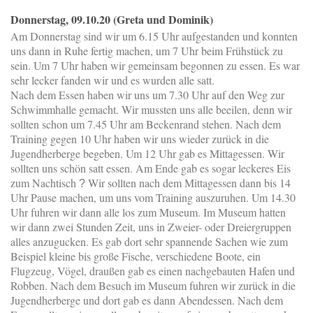
Donnerstag, 09.10.20 (Greta und Dominik)
Am Donnerstag sind wir um 6.15 Uhr aufgestanden und konnten
uns dann in Ruhe fertig machen, um 7 Uhr beim Frühstück zu
sein. Um 7 Uhr haben wir gemeinsam begonnen zu essen. Es war
sehr lecker fanden wir und es wurden alle satt.
Nach dem Essen haben wir uns um 7.30 Uhr auf den Weg zur
Schwimmhalle gemacht. Wir mussten uns alle beeilen, denn wir
sollten schon um 7.45 Uhr am Beckenrand stehen. Nach dem
Training gegen 10 Uhr haben wir uns wieder zurück in die
Jugendherberge begeben. Um 12 Uhr gab es Mittagessen. Wir
sollten uns schön satt essen. Am Ende gab es sogar leckeres Eis
zum Nachtisch
Wir sollten nach dem Mittagessen dann bis 14
?
Uhr Pause machen, um uns vom Training auszuruhen. Um 14.30
Uhr fuhren wir dann alle los zum Museum. Im Museum hatten
wir dann zwei Stunden Zeit, uns in Zweier- oder Dreiergruppen
alles anzugucken. Es gab dort sehr spannende Sachen wie zum
Beispiel kleine bis große Fische, verschiedene Boote, ein
Flugzeug, Vögel, draußen gab es einen nachgebauten Hafen und
Robben. Nach dem Besuch im Museum fuhren wir zurück in die
Jugendherberge und dort gab es dann Abendessen. Nach dem