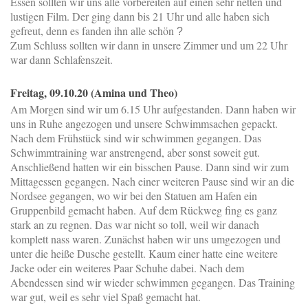
Essen sollten wir uns alle vorbereiten auf einen sehr netten und
lustigen Film. Der ging dann bis 21 Uhr und alle haben sich
gefreut, denn es fanden ihn alle schön
?
Zum Schluss sollten wir dann in unsere Zimmer und um 22 Uhr
war dann Schlafenszeit.
Freitag, 09.10.20 (Amina und Theo)
Am Morgen sind wir um 6.15 Uhr aufgestanden. Dann haben wir
uns in Ruhe angezogen und unsere Schwimmsachen gepackt.
Nach dem Frühstück sind wir schwimmen gegangen. Das
Schwimmtraining war anstrengend, aber sonst soweit gut.
Anschließend hatten wir ein bisschen Pause. Dann sind wir zum
Mittagessen gegangen. Nach einer weiteren Pause sind wir an die
Nordsee gegangen, wo wir bei den Statuen am Hafen ein
Gruppenbild gemacht haben. Auf dem Rückweg fing es ganz
stark an zu regnen. Das war nicht so toll, weil wir danach
komplett nass waren. Zunächst haben wir uns umgezogen und
unter die heiße Dusche gestellt. Kaum einer hatte eine weitere
Jacke oder ein weiteres Paar Schuhe dabei. Nach dem
Abendessen sind wir wieder schwimmen gegangen. Das Training
war gut, weil es sehr viel Spaß gemacht hat.