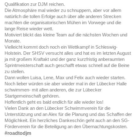
Qualifikation zur DJM reichen.
Die Atmosphäre mal wieder zu schnuppern, aber vor allem
natürlich die tollen Erfolge auch über alle anderen Strecken
machten die organisatorischen Mühen im Vorwege und die
lange Reise wieder wett.
Motiviert blickt das kleine Team auf die nächsten Wochen und
Monate.
Vielleicht kommt doch noch ein Wettkampf in Schleswig-
Holstein. Der SHSV versucht alles und hat es im letzten August
ja mit großem Kraftakt und der ganz kurzfristig anberaumten
Sprintmeisterschaft auch geschafft etwas schnell auf die Beine
zu stellen.
Dann wollen Luisa, Lene, Max und Felix auch wieder starten.
Noch lieber würden sie aber wieder mal in der Lübecker Halle
schwimmen- mit allen anderen, die zur Lübecker
Startgemeinschaft gehören.
Hoffentlich geht es bald endlich für alle wieder los!
Vielen Dank an den Lübecker Schwimmverein für die
Unterstützung und an Alex für die Planung und das Schaffen der
Möglichkeit. Ein herzliches Dankeschön geht auch an den SG-
Förderverein für die Beteiligung an den Übernachtungskosten.
#roadtodjm