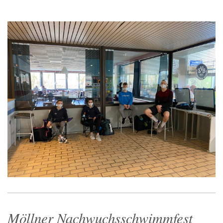
Möllner Nachwuchsschwimmfest