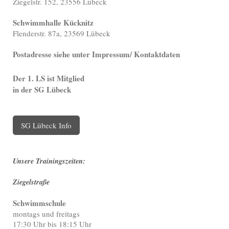
Ziegelstr. 152, 23556 Lübeck
Schwimmhalle Kücknitz
Flenderstr. 87a, 23569 Lübeck
Postadresse siehe unter Impressum/ Kontaktdaten
Der 1. LS ist Mitglied
in der SG Lübeck
SG Lübeck Info
Unsere Trainingszeiten:
Ziegelstraße
Schwimmschule
montags und freitags
17:30 Uhr bis 18:15 Uhr