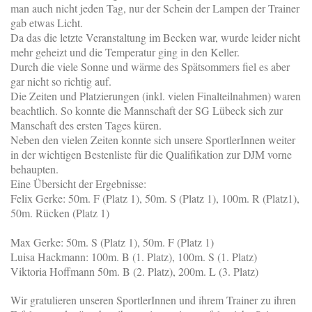
man auch nicht jeden Tag, nur der Schein der Lampen der Trainer
gab etwas Licht.
Da das die letzte Veranstaltung im Becken war, wurde leider nicht
mehr geheizt und die Temperatur ging in den Keller.
Durch die viele Sonne und wärme des Spätsommers fiel es aber
gar nicht so richtig auf.
Die Zeiten und Platzierungen (inkl. vielen Finalteilnahmen) waren
beachtlich. So konnte die Mannschaft der SG Lübeck sich zur
Manschaft des ersten Tages küren.
Neben den vielen Zeiten konnte sich unsere SportlerInnen weiter
in der wichtigen Bestenliste für die Qualifikation zur DJM vorne
behaupten.
Eine Übersicht der Ergebnisse:
Felix Gerke: 50m. F (Platz 1), 50m. S (Platz 1), 100m. R (Platz1),
50m. Rücken (Platz 1)
Max Gerke: 50m. S (Platz 1), 50m. F (Platz 1)
Luisa Hackmann: 100m. B (1. Platz), 100m. S (1. Platz)
Viktoria Hoffmann 50m. B (2. Platz), 200m. L (3. Platz)
Wir gratulieren unseren SportlerInnen und ihrem Trainer zu ihren