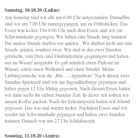
Samstag, 10.10.20 (Lukas)
Am Samstag sind wir alle um 6:00 Uhr aufgestanden. Daraufhin
sind wir um 7:00 Uhr runtergegangen, um zu Frühstücken. Das
Essen war lecker. Um 8:00 Uhr nach dem Essen sind wir zur
Schwimmhalle gegangen. Wir haben eine Stunde lang trainiert.
Die andere Stunde durften wir spielen. Wir durften nicht nur eine
Stunde spielen, sondern zwei. Wir sind in den zwei Stunden
gerutscht, vom Drei- und Fünfmeterturm gesprungen und haben
uns im Wasser ausgetobt. Es gab nämlich einen Parkour im
Wasser, sowie einen Wellenteil und einen Strudel. Meine
Lieblingsrutsche war die „Bla….- irgendwas“ Nach diesen zwei
Stunden Spielezeit sind wir zur Jugendherberge gegangen und
haben gegen 12 Uhr Mittag gegessen. Nach diesem Essen hatten
wir dann sechs bis sieben Stunden Zeit. In dieser zeit sollten wir
unsere Koffer packen. Nach der Erholungszeit hatten wir Abend
gegessen. Das war mal wieder lecker. Nachdem Essen sind wir
wieder zur Schwimmhalle gegangen und haben zwei Stunden
trainiert. Danach war um 22 Uhr Schlafenszeit.
Sonntag, 11.10.20 (Amira)